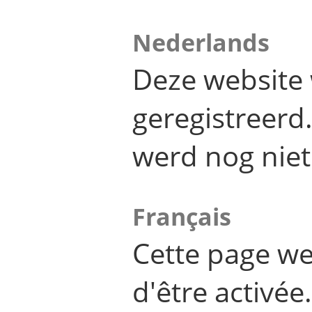
Nederlands
Deze website 
geregistreer
werd nog niet
Français
Cette page we
d'être activée.