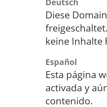
Deutsch
Diese Domain
freigeschalte
keine Inhalte 
Español
Esta página w
activada y aú
contenido.