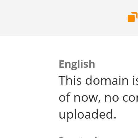
English
This domain i
of now, no co
uploaded.